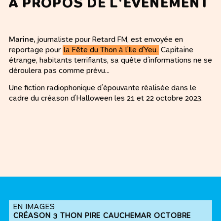
À PROPOS DE L'ÉVÉNEMENT
Marine,
journaliste pour Retard FM, est envoyée en
reportage pour
la Fête du Thon à l’Ile d’Yeu.
Capitaine
étrange, habitants terrifiants, sa quête d’informations ne se
déroulera pas comme prévu…
Une fiction radiophonique d’épouvante réalisée dans le
cadre du créason d’Halloween les 21 et 22 octobre 2023.
EN IMAGES
CRÉASON 3 THON PIRE CAUCHEMAR OCTOBRE