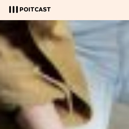
POITCAST