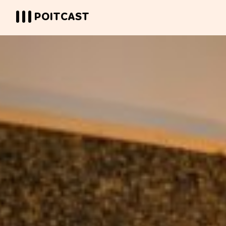
POITCAST