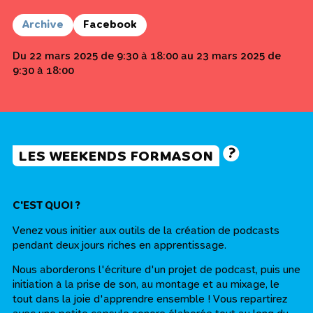
Archive
Facebook
Du 22 mars 2025 de 9:30 à 18:00 au 23 mars 2025 de
9:30 à 18:00
LES WEEKENDS FORMASON
C'EST QUOI ?
Venez vous initier aux outils de la création de podcasts
pendant deux jours riches en apprentissage.
Nous aborderons l'écriture d'un projet de podcast, puis une
initiation à la prise de son, au montage et au mixage, le
tout dans la joie d'apprendre ensemble ! Vous repartirez