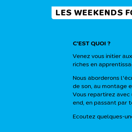
LES WEEKENDS 
C'EST QUOI ?
Venez vous initier au
riches en apprentissa
Nous aborderons l'écri
de son, au montage et
Vous repartirez avec
end, en passant par t
Ecoutez quelques-une