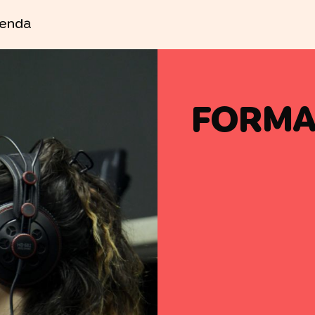
enda
FORMA