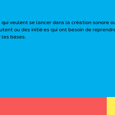
qui veulent se lancer dans la création sonore o
tent ou des initié·es qui ont besoin de reprendr
 les bases.