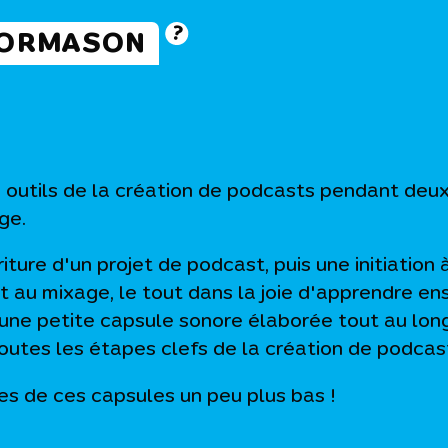
FORMASON
x outils de la création de podcasts pendant deux
ge.
ture d'un projet de podcast, puis une initiation à
 au mixage, le tout dans la joie d'apprendre en
 une petite capsule sonore élaborée tout au lon
outes les étapes clefs de la création de podcast
s de ces capsules un peu plus bas !