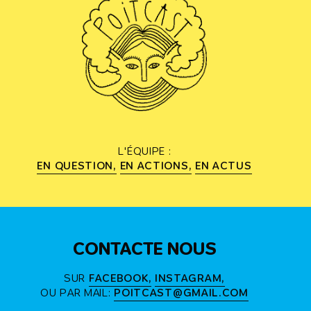
L'ÉQUIPE :
EN QUESTION
EN ACTIONS
EN ACTUS
CONTACTE NOUS
SUR
FACEBOOK
INSTAGRAM
OU PAR MAIL:
POITCAST@GMAIL.COM