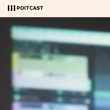
POITCAST