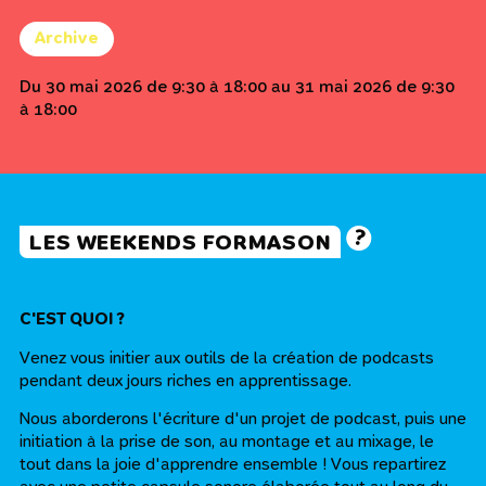
Archive
Du 30 mai 2026 de 9:30 à 18:00 au 31 mai 2026 de 9:30
à 18:00
LES WEEKENDS FORMASON
C'EST QUOI ?
Venez vous initier aux outils de la création de podcasts
pendant deux jours riches en apprentissage.
Nous aborderons l'écriture d'un projet de podcast, puis une
initiation à la prise de son, au montage et au mixage, le
tout dans la joie d'apprendre ensemble ! Vous repartirez