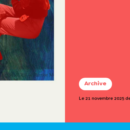
Archive
Le 21 novembre 2025 de