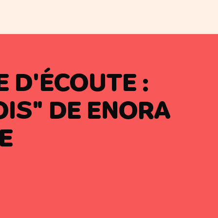
 D'ÉCOUTE :
IS" DE ENORA
E