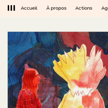
Accueil
À propos
Actions
Ag